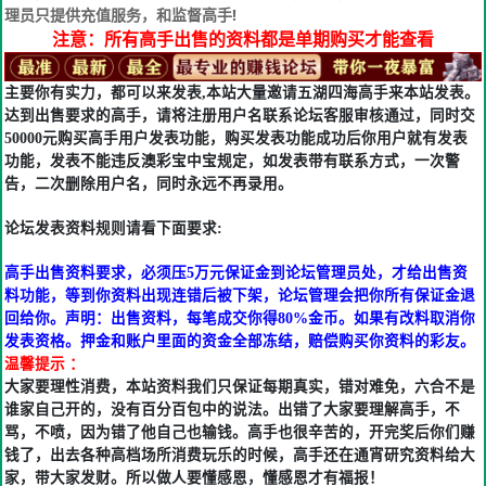
理员只提供充值服务，和监督高手!
注意：所有高手出售的资料都是单期购买才能查看
主要你有实力，都可以来发表,本站大量邀请五湖四海高手来本站发表。
达到出售要求的高手，请将注册用户名联系论坛客服审核通过，同时交
50000元购买高手用户发表功能，购买发表功能成功后你用户就有发表
功能，发表不能违反澳彩宝中宝规定，如发表带有联系方式，一次警
告，二次删除用户名，同时永远不再录用。
论坛发表资料规则请看下面要求:
高手出售资料要求，必须压5万元保证金到论坛管理员处，才给出售资
料功能，等到你资料出现连错后被下架，论坛管理会把你所有保证金退
回给你。声明：出售资料，每笔成交你得80%金币。如果有改料取消你
发表资格。押金和账户里面的资金全部冻结，赔偿购买你资料的彩友。
温馨提示 ：
大家要理性消费，本站资料我们只保证每期真实，错对难免，六合不是
谁家自己开的，没有百分百包中的说法。出错了大家要理解高手，不
骂，不喷，因为错了他自己也输钱。高手也很辛苦的，开完奖后你们赚
钱了，出去各种高档场所消费玩乐的时候，高手还在通宵研究资料给大
家，带大家发财。所以做人要懂感恩，懂感恩才有福报！