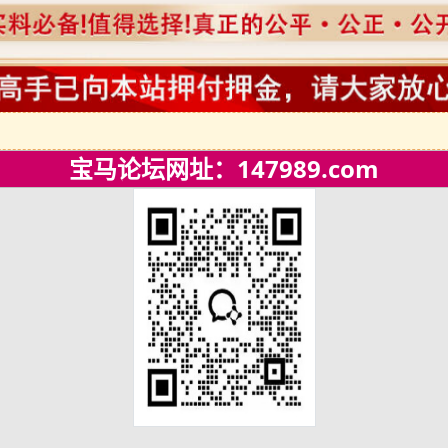
宝马论坛网址：147989.com