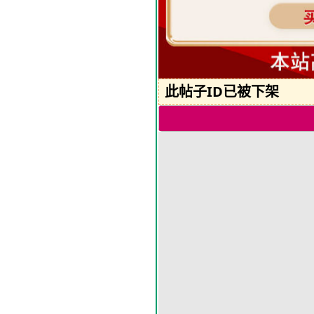
此帖子ID已被下架