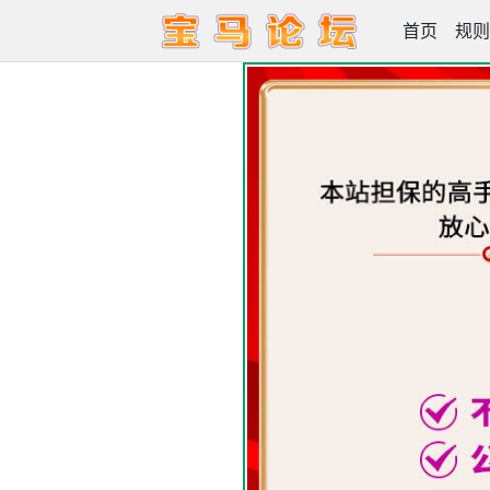
首页
宝马论坛35
规则