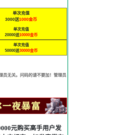
单次充值
3000送
1000
金币
单次充值
20000送
10000
金币
单次充值
50000送
30000
金币
理员无关。问码的请不要加！管理员
000元购买高手用户发